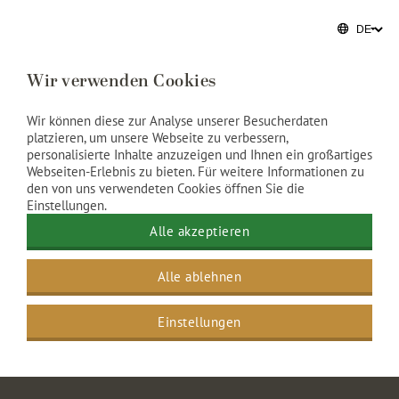
Nachricht
Wir verwenden Cookies
Wir können diese zur Analyse unserer Besucherdaten
platzieren, um unsere Webseite zu verbessern,
personalisierte Inhalte anzuzeigen und Ihnen ein großartiges
Webseiten-Erlebnis zu bieten. Für weitere Informationen zu
den von uns verwendeten Cookies öffnen Sie die
Einstellungen.
Alle akzeptieren
Alle ablehnen
Einstellungen
Grand Hotel Amrâth Amsterdam
>
Tagungen
>
Anfrage Informationen