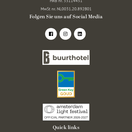
HRB nr. 33114451
MwSt nr. NL0031.20.892B01
Folgen Sie uns auf Social Media
Quick links