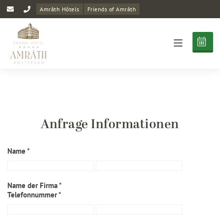
Amrâth Hôtels
Friends of Amrâth
Anfrage Informationen
Name *
Name der Firma *
Telefonnummer *