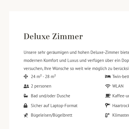
Deluxe Zimmer
Unsere sehr geräumigen und hohen Deluxe-Zimmer bieten 
modernen Komfort und Luxus und verfügen über ein Doppe
versuchen, Ihre Wünsche so weit wie möglich zu berücksi
24 m² - 28 m²
Twin-bet
2 personen
WLAN
Bad und/oder Dusche
Kaffee-u
Sicher auf Laptop-Format
Haartroc
Bügeleisen/Bügelbrett
Klimaste