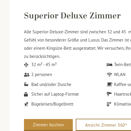
Superior Deluxe Zimmer
Alle Superior-Deluxe-Zimmer sind zwischen 32 und 45 m
Gefühl von besonderer Größe und Luxus. Das Zimmer ist
oder einem Kingsize-Bett ausgestattet. Wir versuchen, I
zu berücksichtigen.
32 m² - 45 m²
Twin-Bet
2 personen
WLAN
Bad und/oder Dusche
Kaffee-u
Sicher auf Laptop-Format
Haartroc
Bügeleisen/Bügelbrett
Klimatis
Zimmer buchen
Ansicht Zimmer 360°