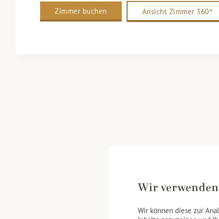
Zimmer buchen
Ansicht Zimmer 360°
Wir verwenden
Wir können diese zur Anal