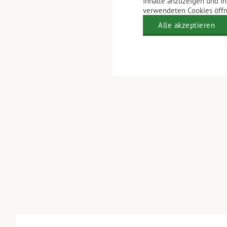
Inhalte anzuzeigen und Ih
verwendeten Cookies öffne
Alle akzeptieren