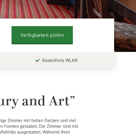
g
Kostenfreie WLAN
ury and Art”
umige Zimmer mit hohen Decken und viel
n Formen gestaltet. Die Zimmer sind mit
tdrinks ausgestattet. Während Ihres