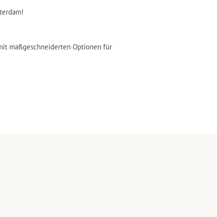
sterdam!
 mit maßgeschneiderten Optionen für