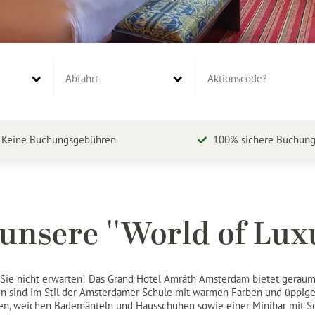
Aktionscode?
Keine Buchungsgebühren
100% sichere Buchun
 unsere ''World of Lux
die Sie nicht erwarten! Das Grand Hotel Amrâth Amsterdam bietet gerä
en sind im Stil der Amsterdamer Schule mit warmen Farben und üppige
n, weichen Bademänteln und Hausschuhen sowie einer Minibar mit Sof