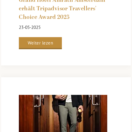
Grand Hotel Amrâth Amsterdam
erhält Tripadvisor Travellers'
Choice Award 2025
23-05-2025
Weiter lezen