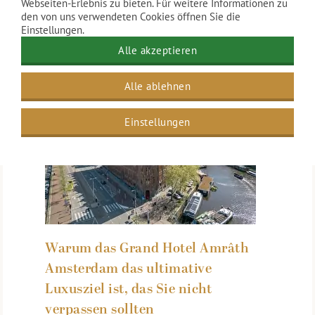
Webseiten-Erlebnis zu bieten. Für weitere Informationen zu
den von uns verwendeten Cookies öffnen Sie die
Einstellungen.
Alle akzeptieren
Alle ablehnen
Einstellungen
Warum das Grand Hotel Amrâth
Amsterdam das ultimative
Luxusziel ist, das Sie nicht
verpassen sollten