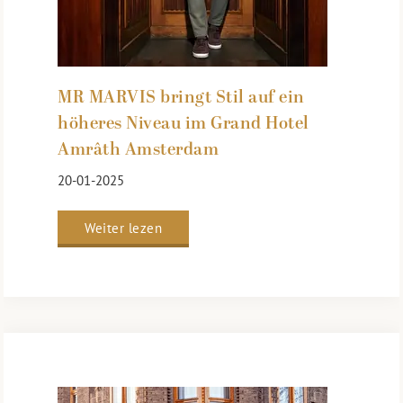
MR MARVIS bringt Stil auf ein
höheres Niveau im Grand Hotel
Amrâth Amsterdam
20-01-2025
Weiter lezen