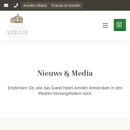
Amrâth Hôtels
Friends of Amrâth
Nieuws & Media
Entdecken Sie, wie das Grand Hotel Amrâth Amsterdam in den
Medien hervorgehoben wird.