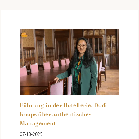
Führung in der Hotellerie: Dodi
Koops über authentisches
Management
07-10-2025