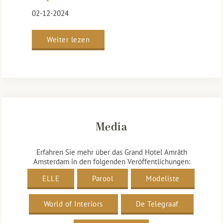
02-12-2024
Weiter lezen
Media
Erfahren Sie mehr über das Grand Hotel Amrâth
Amsterdam in den folgenden Veröffentlichungen:
ELLE
Parool
Modeliste
World of Interiors
De Telegraaf