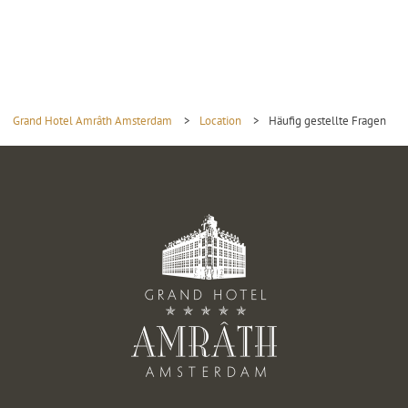
Grand Hotel Amrâth Amsterdam
>
Location
>
Häufig gestellte Fragen