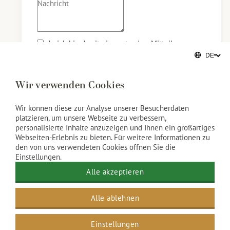
Ja, ich bin damit einverstanden, Mitteilungen zu
erhalten. Bitte geben Sie Ihr Einverständnis durch
Ankreuzen des Kästchens.
Wir verwenden Cookies
Wir können diese zur Analyse unserer Besucherdaten
platzieren, um unsere Webseite zu verbessern,
personalisierte Inhalte anzuzeigen und Ihnen ein großartiges
Webseiten-Erlebnis zu bieten. Für weitere Informationen zu
den von uns verwendeten Cookies öffnen Sie die
Einstellungen.
Alle akzeptieren
Alle ablehnen
Erreichbarkeit
Einstellungen