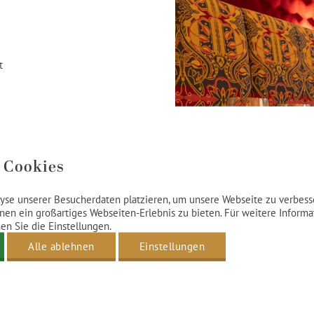
t
m Vortag der Anreise
 Cookies
yse unserer Besucherdaten platzieren, um unsere Webseite zu verbesse
nen ein großartiges Webseiten-Erlebnis zu bieten. Für weitere Inform
n Sie die Einstellungen.
Alle ablehnen
Einstellungen