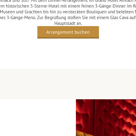
schmack und Stil? Mit dem Dinner-Arrangement im Grand Hotel Amrâth 
m historischen 5-Sterne-Hotel mit einem feinen 3-Gänge-Dinner im R
 Museen und Grachten bis hin zu versteckten Boutiquen und belebten 
ches 3-Gänge-Menü. Zur Begrüßung stoßen Sie mit einem Glas Cava auf 
Hauptstadt an.
Arrangement buchen