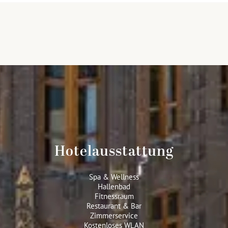
Hotelausstattung
Spa & Wellness
Hallenbad
Fitnessraum
Restaurant & Bar
Zimmerservice
Kostenloses WLAN