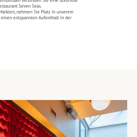
Amsterdam verbinden Sie eine luxuriöse
estaurant Seven Seas.
Märkten, nehmen Sie Platz in unserem
einen entspannten Aufenthalt in der