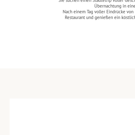
Sie suchen einen Städtetrip voller Ge
Übernachtung in eine
Nach einem Tag voller Eindrücke von
Restaurant und genießen ein köstli