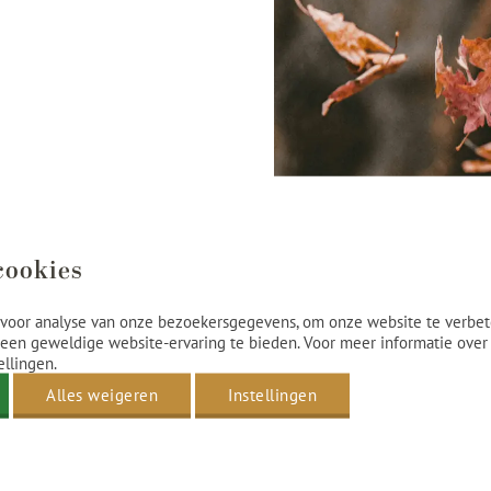
ag vóór aankomst
cookies
voor analyse van onze bezoekersgegevens, om onze website te verbet
een geweldige website-ervaring te bieden. Voor meer informatie over
ellingen.
Alles weigeren
Instellingen