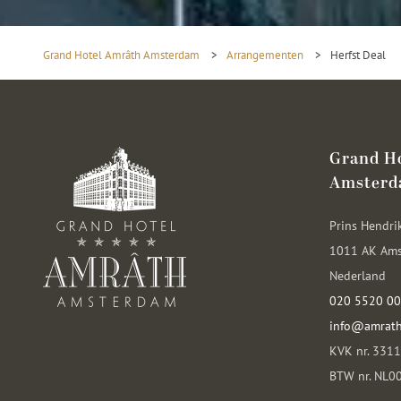
Grand Hotel Amrâth Amsterdam
>
Arrangementen
>
Herfst Deal
Grand H
Amster
Prins Hendri
1011 AK Am
Nederland
020 5520 0
info@amrat
KVK nr. 331
BTW nr. NL0