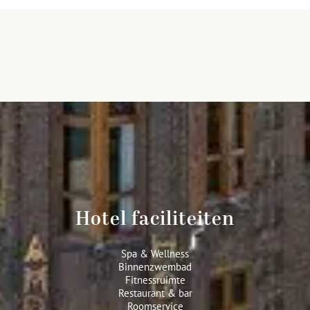
Hotel faciliteiten
Spa & Wellness
Binnenzwembad
Fitnessruimte
Restaurant & bar
Roomservice