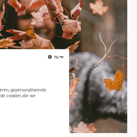
eren, gepersonaliseerde
 de cookies die we