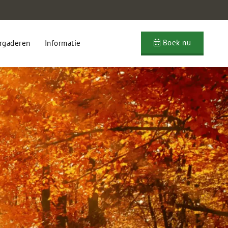
Boek nu
rgaderen
Informatie