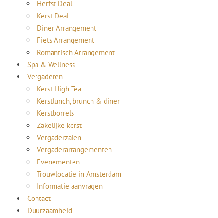
Herfst Deal
Kerst Deal
Diner Arrangement
Fiets Arrangement
Romantisch Arrangement
Spa & Wellness
Vergaderen
Kerst High Tea
Kerstlunch, brunch & diner
Kerstborrels
Zakelijke kerst
Vergaderzalen
Vergaderarrangementen
Evenementen
Trouwlocatie in Amsterdam
Informatie aanvragen
Contact
Duurzaamheid