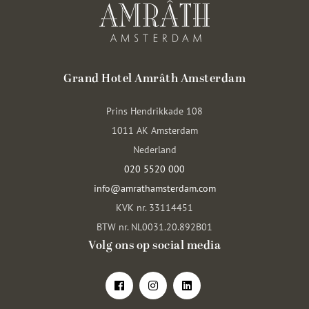
Grand Hotel Amrâth Amsterdam
Prins Hendrikkade 108
1011 AK Amsterdam
Nederland
020 5520 000
info@amrathamsterdam.com
KVK nr. 33114451
BTW nr. NL0031.20.892B01
Volg ons op social media