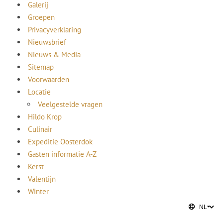
Galerij
Groepen
Privacyverklaring
Nieuwsbrief
Nieuws & Media
Sitemap
Voorwaarden
Locatie
Veelgestelde vragen
Hildo Krop
Culinair
Expeditie Oosterdok
Gasten informatie A-Z
Kerst
Valentijn
Winter
Amsterdam Light Festival
Informatie