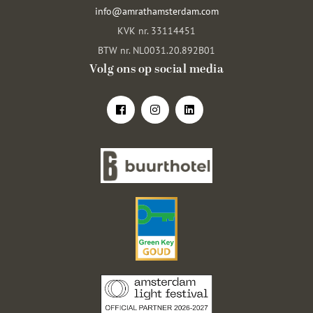
info@amrathamsterdam.com
KVK nr. 33114451
BTW nr. NL0031.20.892B01
Volg ons op social media