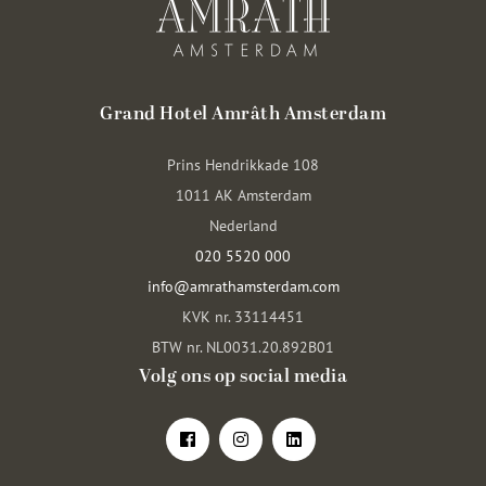
Grand Hotel Amrâth Amsterdam
Prins Hendrikkade 108
1011 AK Amsterdam
Nederland
020 5520 000
info@amrathamsterdam.com
KVK nr. 33114451
BTW nr. NL0031.20.892B01
Volg ons op social media