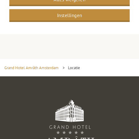
Tour
Instellingen
Parkeren
Grand Hotel Amrâth Amsterdam
>
Locatie