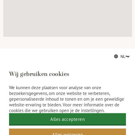
Kies een categorie
Wij gebruiken cookies
Musea
We kunnen deze plaatsen voor analyse van onze
Shoppen
bezoekersgegevens, om onze website te verbeteren,
gepersonaliseerde inhoud te tonen en om je een geweldige
website-ervaring te bieden. Voor meer informatie over de
Rondvaarten
cookies die we gebruiken open je de instellingen.
Alles accepteren
Uitgaan
Alles weigeren