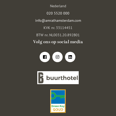
Nederland
020 5520 000
info@amrathamsterdam.com
KVK nr. 33114451
BTW nr. NL0031.20.892B01
Volg ons op social media