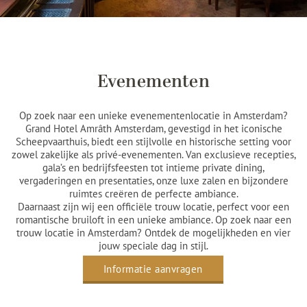
Evenementen
Op zoek naar een unieke evenementenlocatie in Amsterdam?
Grand Hotel Amrâth Amsterdam, gevestigd in het iconische
Scheepvaarthuis, biedt een stijlvolle en historische setting voor
zowel zakelijke als privé-evenementen. Van exclusieve recepties,
gala’s en bedrijfsfeesten tot intieme private dining,
vergaderingen en presentaties, onze luxe zalen en bijzondere
ruimtes creëren de perfecte ambiance.
Daarnaast zijn wij een officiële trouw locatie, perfect voor een
romantische bruiloft in een unieke ambiance. Op zoek naar een
trouw locatie in Amsterdam? Ontdek de mogelijkheden en vier
jouw speciale dag in stijl.
Informatie aanvragen