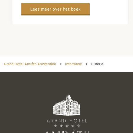
Lees meer over het boek
Grand Hotel Amrâth Amsterdam
>
Informatie
>
Historie