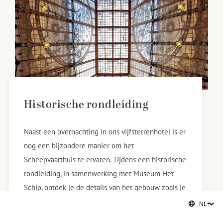
Historische rondleiding
Naast een overnachting in ons vijfsterrenhotel is er
nog een bijzondere manier om het
Scheepvaarthuis te ervaren. Tijdens een historische
rondleiding, in samenwerking met Museum Het
Schip, ontdek je de details van het gebouw zoals je
het anders niet ziet.
Onze gidsen nemen je mee langs meer dan een