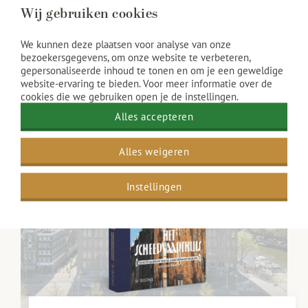
eeuw geschiedenis. Een unieke kans om één van
Wij gebruiken cookies
de mooiste gebouwen van Amsterdam van dichtbij
We kunnen deze plaatsen voor analyse van onze
te bewonderen
bezoekersgegevens, om onze website te verbeteren,
gepersonaliseerde inhoud te tonen en om je een geweldige
Historische rondleiding
website-ervaring te bieden. Voor meer informatie over de
cookies die we gebruiken open je de instellingen.
Alles accepteren
Alles weigeren
Instellingen