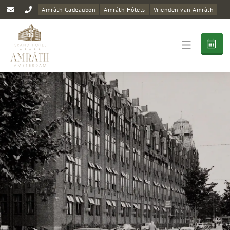
Amrâth Cadeaubon
Amrâth Hôtels
Vrienden van Amrâth