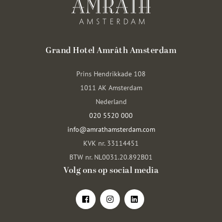
Grand Hotel Amrâth Amsterdam
Prins Hendrikkade 108
1011 AK Amsterdam
Nederland
020 5520 000
info@amrathamsterdam.com
KVK nr. 33114451
BTW nr. NL0031.20.892B01
Volg ons op social media