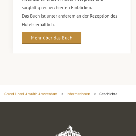
sorgfältig recherchierten Einblicken.
Das Buch ist unter anderem an der Rezeption des
Hotels erhältlich.
Mehr über das Buch
Grand Hotel Amrâth Amsterdam
>
Informationen
>
Geschichte