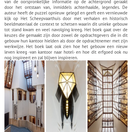
van de oorspronkelijke informatie op de achtergrond geraakt
door het ontstaan van, inmiddels achterhaalde, legendes. De
auteur heeft de puzzel opnieuw gelegd en geeft een vernieuwde
kijk op Het Scheepvaarthuis door met verhalen en historisch
beeldmateriaal de context te schetsen waarin dit unieke gebouw
tot stand kwam en veel navolging kreeg. Het boek gaat over de
keuzes die gemaakt zijn door zowel de opdrachtgevers die in dit
gebouw hun kantoor hielden als door de opdrachtnemer met zijn
werkwijze. Het boek laat ook zien hoe het gebouw een nieuw
leven kreeg -van kantoor naar hotel- en hoe dit erfgoed ook nu
nog inspireert en zal blijven inspireren.