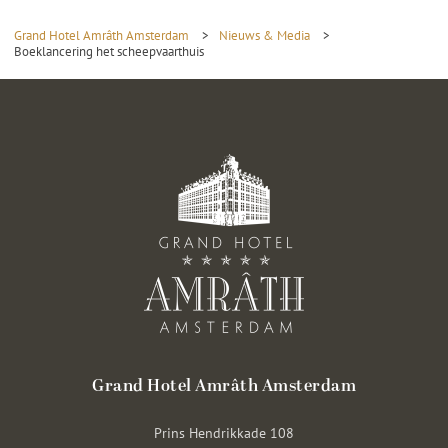
Grand Hotel Amrâth Amsterdam
>
Nieuws & Media
>
Boeklancering het scheepvaarthuis
Grand Hotel Amrâth Amsterdam
Prins Hendrikkade 108