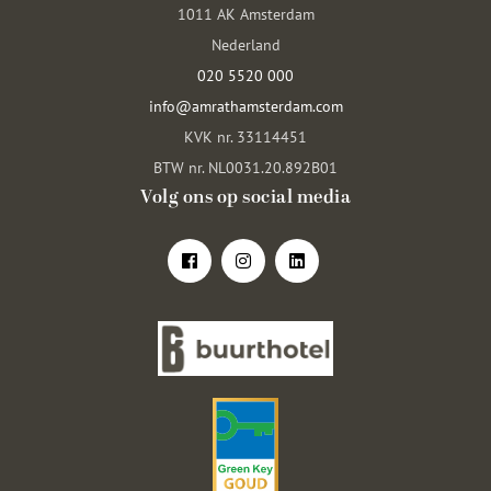
1011 AK Amsterdam
Nederland
020 5520 000
info@amrathamsterdam.com
KVK nr. 33114451
BTW nr. NL0031.20.892B01
Volg ons op social media