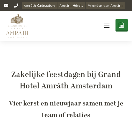
Amrâth Cadeaubon
Amrâth Hôtels
Vrienden van Amrâth
Zakelijke feestdagen bij Grand
Hotel Amrâth Amsterdam
Vier kerst en nieuwjaar samen met je
team of relaties