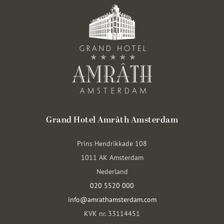
Grand Hotel Amrâth Amsterdam
Prins Hendrikkade 108
1011 AK Amsterdam
Nederland
020 5520 000
info@amrathamsterdam.com
KVK nr. 33114451