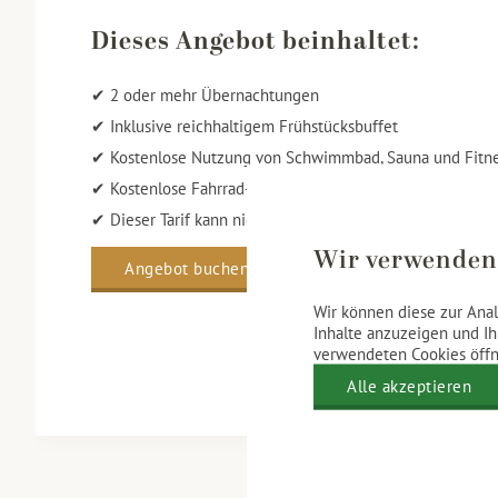
Dieses Angebot beinhaltet:
✔ 2 oder mehr Übernachtungen
✔ Inklusive reichhaltigem Frühstücksbuffet
✔ Kostenlose Nutzung von Schwimmbad, Sauna und Fitn
✔ Kostenlose Fahrrad- und Wanderrouten
✔ Dieser Tarif kann nicht geändert, storniert oder erstat
Wir verwenden
Angebot buchen
Wir können diese zur Anal
Inhalte anzuzeigen und Ih
verwendeten Cookies öffne
Alle akzeptieren