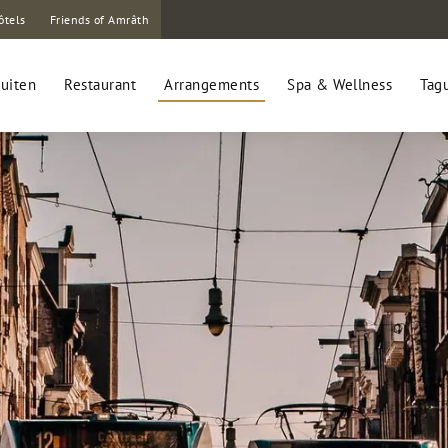
ôtels
Friends of Amrâth
uiten
Restaurant
Arrangements
Spa & Wellness
Tag