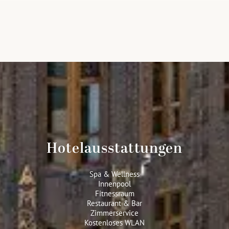
Hotelausstattungen
Spa & Wellness
Innenpool
Fitnessraum
Restaurant & Bar
Zimmerservice
Kostenloses WLAN