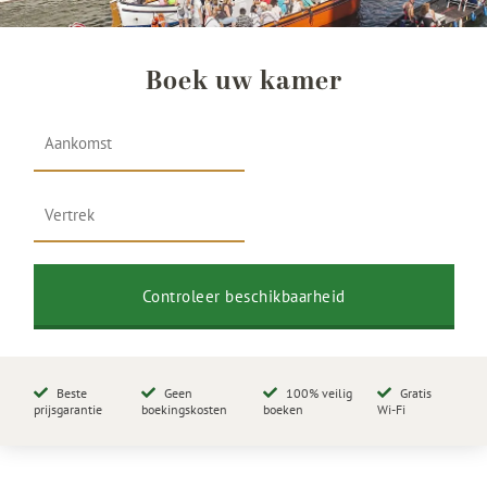
Boek uw kamer
Beste
Geen
100% veilig
Gratis
prijsgarantie
boekingskosten
boeken
Wi-Fi