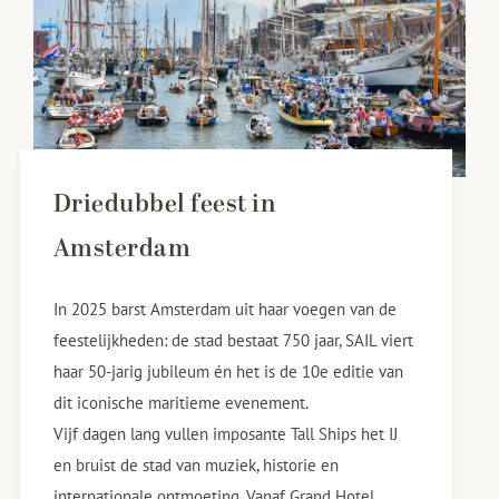
Driedubbel feest in
Amsterdam
In 2025 barst Amsterdam uit haar voegen van de
feestelijkheden: de stad bestaat 750 jaar, SAIL viert
haar 50-jarig jubileum én het is de 10e editie van
dit iconische maritieme evenement.
Vijf dagen lang vullen imposante Tall Ships het IJ
en bruist de stad van muziek, historie en
internationale ontmoeting. Vanaf Grand Hotel