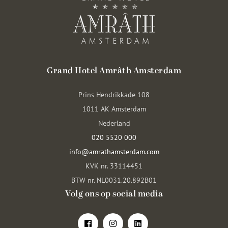
Grand Hotel Amrâth Amsterdam
Prins Hendrikkade 108
1011 AK Amsterdam
Nederland
020 5520 000
info@amrathamsterdam.com
KVK nr. 33114451
BTW nr. NL0031.20.892B01
Volg ons op social media