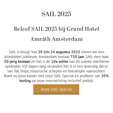
SAIL 2025
Beleef SAIL 2025 bij Grand Hotel
Amrâth Amsterdam
SAIL is terug! Van
20 t/m 24 augustus 2025
vieren we een
driedubbel jubileum:
Amsterdam bestaat
750 jaar
, SAIL viert haar
50-jarig bestaan
én het is de
10e editie
van dit unieke maritieme
spektakel. Vijf dagen lang verandert het IJ in een levendig decor
van Tall Ships, historische schepen en feestelijke vaartochten.
Boek nu jouw kamer met onze SAIL Special
en profiteer van
20%
korting
op jouw overnachting inclusief ontbijt.
Boek SAIL Special