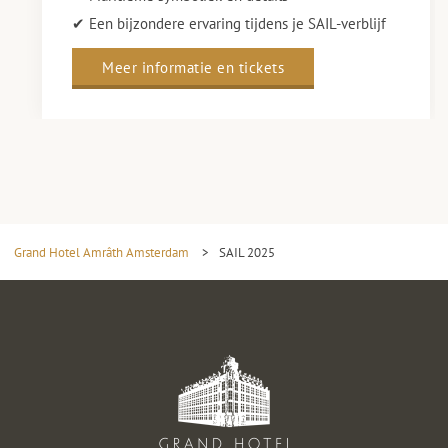
✔ Een bijzondere ervaring tijdens je SAIL-verblijf
Meer informatie en tickets
Grand Hotel Amrâth Amsterdam
>
SAIL 2025